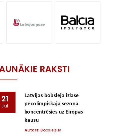
AUNĀKIE RAKSTI
Latvijas bobsleja izlase
21
pēcolimpiskajā sezonā
Jul
koncentrēsies uz Eiropas
kausu
Autors:
Bobslejs.lv