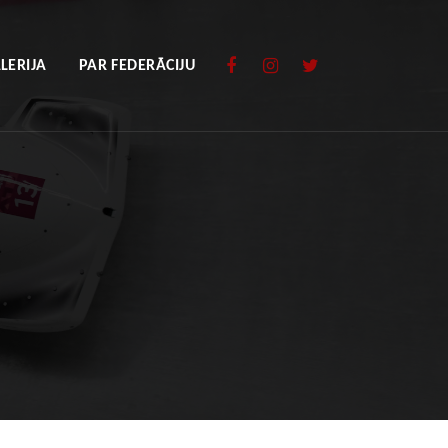
LERIJA
PAR FEDERĀCIJU