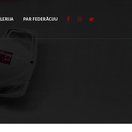
LERIJA
PAR FEDERĀCIJU