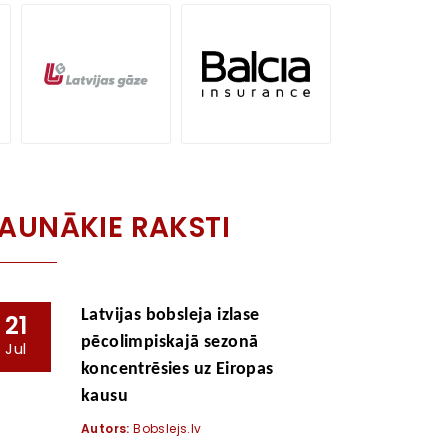
AUNĀKIE RAKSTI
Latvijas bobsleja izlase
21
pēcolimpiskajā sezonā
Jul
koncentrēsies uz Eiropas
kausu
Autors:
Bobslejs.lv