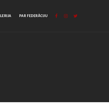
LERIJA
PAR FEDERĀCIJU