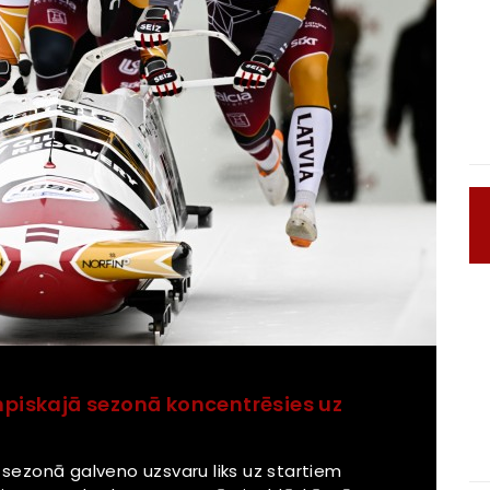
impiskajā sezonā koncentrēsies uz
ā sezonā galveno uzsvaru liks uz startiem