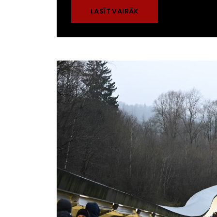
LASĪT VAIRĀK