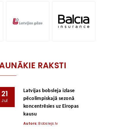
AUNĀKIE RAKSTI
Latvijas bobsleja izlase
21
pēcolimpiskajā sezonā
Jul
koncentrēsies uz Eiropas
kausu
Autors:
Bobslejs.lv