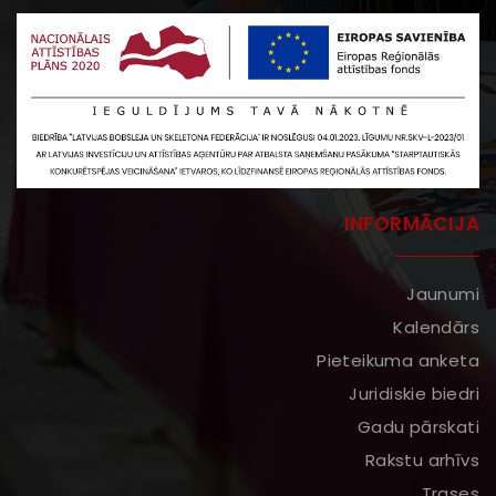
INFORMĀCIJA
Jaunumi
Kalendārs
Pieteikuma anketa
Juridiskie biedri
Gadu pārskati
Rakstu arhīvs
Trases