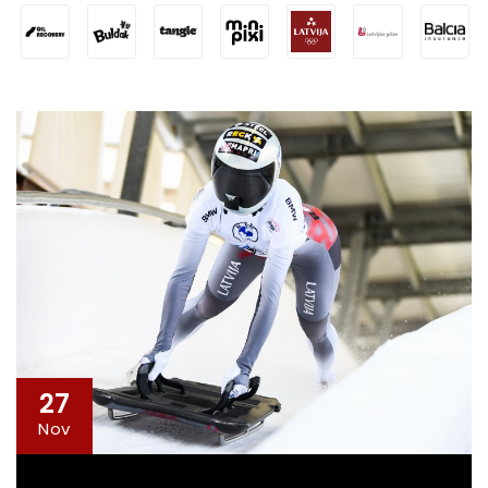
27
Nov