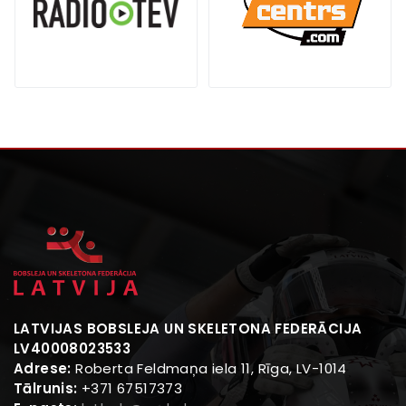
LATVIJAS BOBSLEJA UN SKELETONA FEDERĀCIJA
LV40008023533
Adrese:
Roberta Feldmaņa iela 11, Rīga, LV-1014
Tālrunis:
+371 67517373