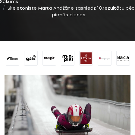
Sākums
Skeletoniste Marta Andžāne sasniedz 18.rezultātu pēc
pirmās dienas