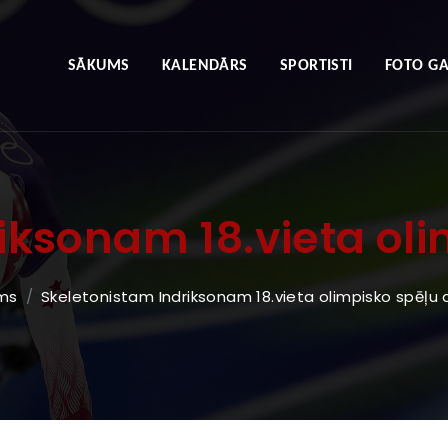
SĀKUMS
KALENDĀRS
SPORTISTI
FOTO GA
iksonam 18.vieta oli
ms
Skeletonistam Indriksonam 18.vieta olimpisko spēļu 