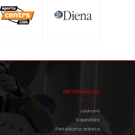
INFORMĀCIJA
Jaunumi
Kalendārs
Pieteikuma anketa