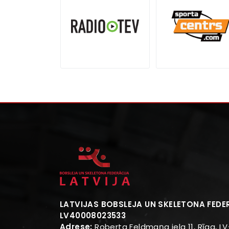
LATVIJAS BOBSLEJA UN SKELETONA FEDE
LV40008023533
Adrese:
Roberta Feldmaņa iela 11, Rīga, LV