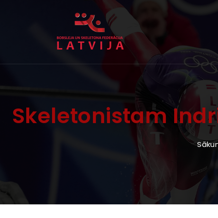
Skeletonistam Indr
Sāku