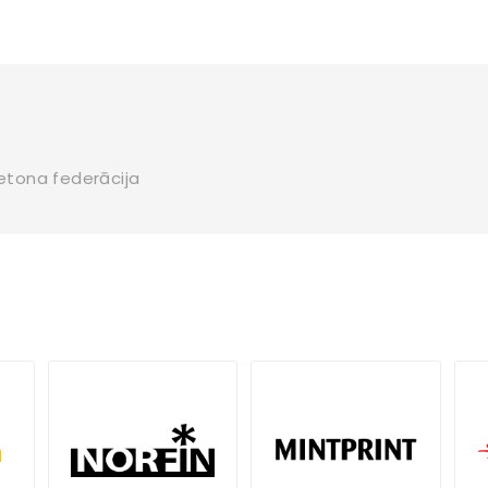
letona federācija