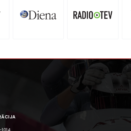
RĀCIJA
-1014