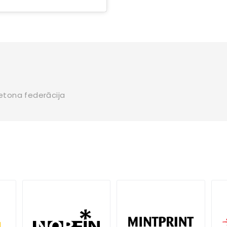
letona federācija