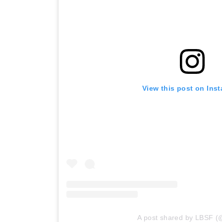
View this post on Ins
A post shared by LBSF (@