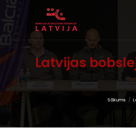
Latvijas bobsl
Sākums
L