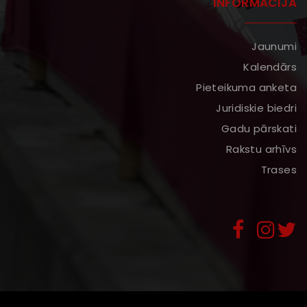
INFORMĀCIJA
Jaunumi
Kalendārs
Pieteikuma anketa
Juridiskie biedri
Gadu pārskati
Rakstu arhīvs
Trases