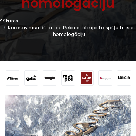
homologāciju
Sākums
Koronavīrusa dēļ atceļ Pekinas olimpisko spēļu trases
homologāciju