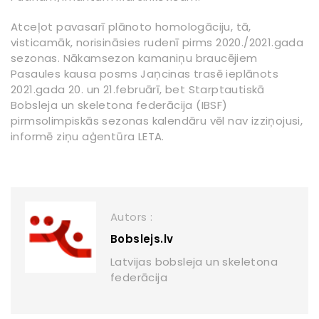
Atceļot pavasarī plānoto homologāciju, tā,
visticamāk, norisināsies rudenī pirms 2020./2021.gada
sezonas. Nākamsezon kamaniņu braucējiem
Pasaules kausa posms Jaņcinas trasē ieplānots
2021.gada 20. un 21.februārī, bet Starptautiskā
Bobsleja un skeletona federācija (IBSF)
pirmsolimpiskās sezonas kalendāru vēl nav izziņojusi,
informē ziņu aģentūra LETA.
Autors :
Bobslejs.lv
Latvijas bobsleja un skeletona
federācija