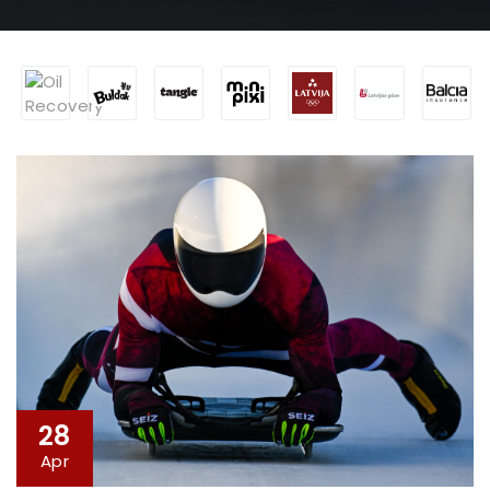
28
Apr