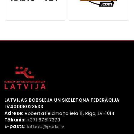
LATVIJAS BOBSLEJA UN SKELETONA FEDERĀCIJA
LV40008023533
Adrese:
Roberta Feldmaņa iela 11, Rīga, LV-1014
Tālrunis:
+371 67517373
E-pasts:
latbob@parks.lv