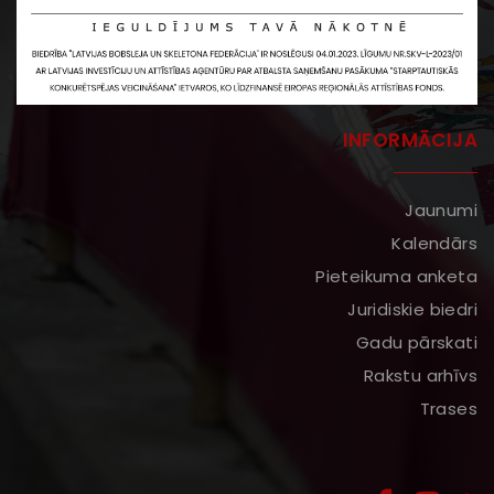
INFORMĀCIJA
Jaunumi
Kalendārs
Pieteikuma anketa
Juridiskie biedri
Gadu pārskati
Rakstu arhīvs
Trases