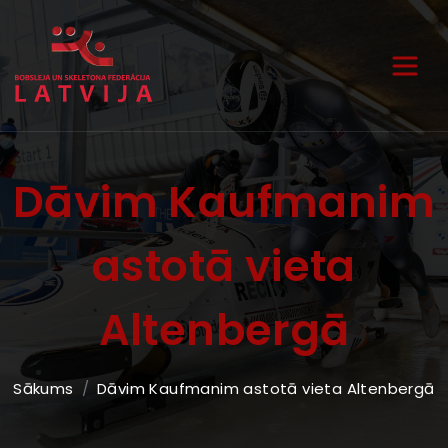
Dāvim Kaufmanim
astotā vieta
Altenbergā
Sākums
Dāvim Kaufmanim astotā vieta Altenbergā