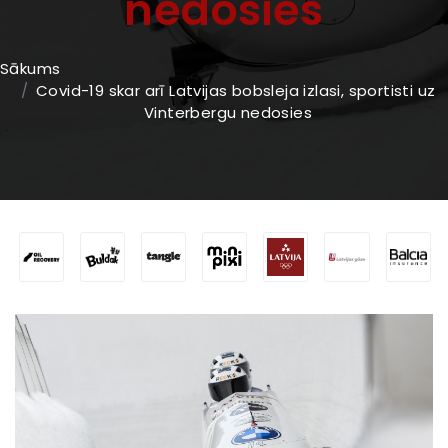
nedosies
Sākums
Covid-19 skar arī Latvijas bobsleja izlasi, sportisti uz
Vinterbergu nedosies