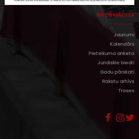
INFORMĀCIJA
Jaunumi
Kalendārs
Pieteikuma anketa
Juridiskie biedri
Gadu pārskati
Rakstu arhīvs
Trases