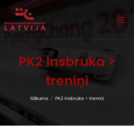
PK2 Insbruka >
treniņi
Sākums
PK2 Insbruka > treniņi