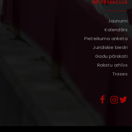
INFORMĀCIJA
Jaunumi
Kalendārs
Pieteikuma anketa
Juridiskie biedri
Gadu pārskati
Rakstu arhīvs
Trases