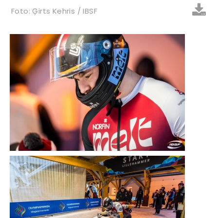
Foto: Ģirts Kehris / IBSF