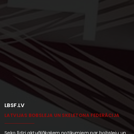
LBSF.LV
LATVIJAS BOBSLEJA UN SKELETONA FEDERĀCIJA
Seko līdzi aktuālākajiem notikumiem par bobsleju un