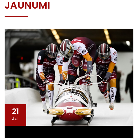
JAUNUMI
21
Jul